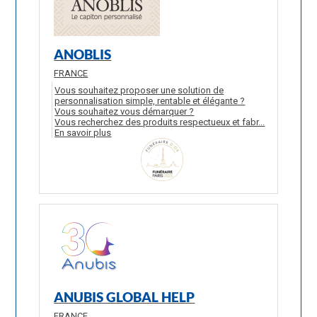
ANOBLIS
FRANCE
Vous souhaitez proposer une solution de
personnalisation simple, rentable et élégante ?
Vous souhaitez vous démarquer ?
Vous recherchez des produits respectueux et fabr...
En savoir plus
ANUBIS GLOBAL HELP
FRANCE