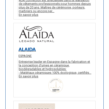
AJA Confection est spécialisée dans la réalisation
de vêtements professionnels pour hommes depuis
plus de 20 ans. Maîtres de cérémonie, porteurs,
marbriers ou encore per...
En savoir plus
ALAIDA
ESPAGNE
Entreprise leader en Espagne dans la fabrication et
la conception d'urnes en céramique,
biodégradables et hydrosolubles:
- Matériaux céramiques 100% écologique, certifiés...
En savoir plus