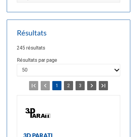
Résultats
245 résultats
Résultats par page
1
2
3
3D PARATI