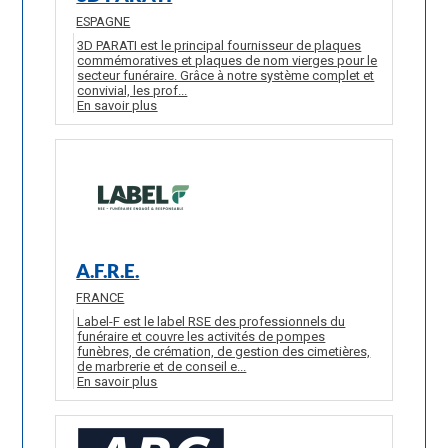
ESPAGNE
3D PARATI est le principal fournisseur de plaques
commémoratives et plaques de nom vierges pour le
secteur funéraire. Grâce à notre système complet et
convivial, les prof...
En savoir plus
A.F.R.E.
FRANCE
Label-F est le label RSE des professionnels du
funéraire et couvre les activités de pompes
funèbres, de crémation, de gestion des cimetières,
de marbrerie et de conseil e...
En savoir plus