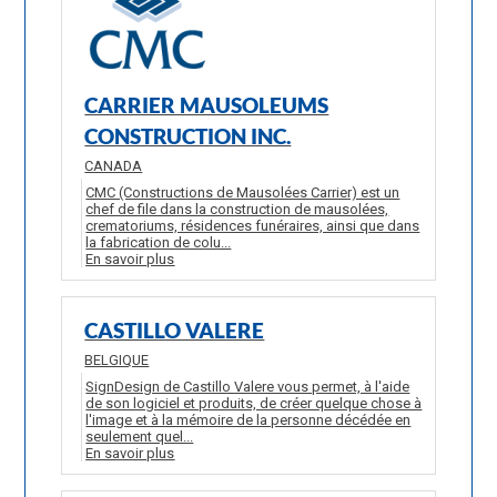
CARRIER MAUSOLEUMS
CONSTRUCTION INC.
CANADA
CMC (Constructions de Mausolées Carrier) est un
chef de file dans la construction de mausolées,
crematoriums, résidences funéraires, ainsi que dans
la fabrication de colu...
En savoir plus
CASTILLO VALERE
BELGIQUE
SignDesign de Castillo Valere vous permet, à l'aide
de son logiciel et produits, de créer quelque chose à
l'image et à la mémoire de la personne décédée en
seulement quel...
En savoir plus