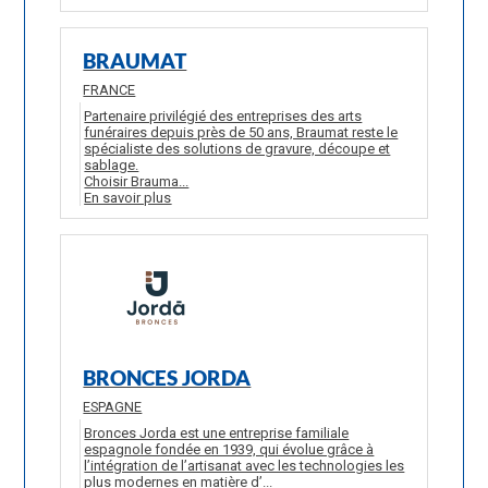
BRAUMAT
FRANCE
Partenaire privilégié des entreprises des arts
funéraires depuis près de 50 ans, Braumat reste le
spécialiste des solutions de gravure, découpe et
sablage.
Choisir Brauma...
En savoir plus
BRONCES JORDA
ESPAGNE
Bronces Jorda est une entreprise familiale
espagnole fondée en 1939, qui évolue grâce à
l’intégration de l’artisanat avec les technologies les
plus modernes en matière d’...