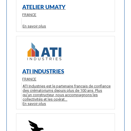
ATELIER UMATY
FRANCE
En savoir plus
ATI INDUSTRIES
FRANCE
ATI Industries est le partenaire français de confiance
des crématoriums depuis plus de 100 ans. Plus
qu’un constructeur, nous accompagnons les
collectivités et les opérat...
En savoir plus