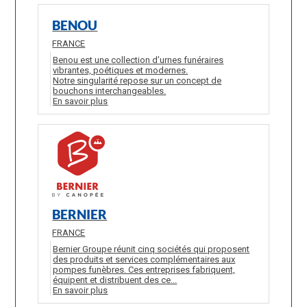
BENOU
FRANCE
Benou est une collection d’urnes funéraires
vibrantes, poétiques et modernes.
Notre singularité repose sur un concept de
bouchons interchangeables.
En savoir plus
BERNIER
FRANCE
Bernier Groupe réunit cinq sociétés qui proposent
des produits et services complémentaires aux
pompes funèbres. Ces entreprises fabriquent,
équipent et distribuent des ce...
En savoir plus