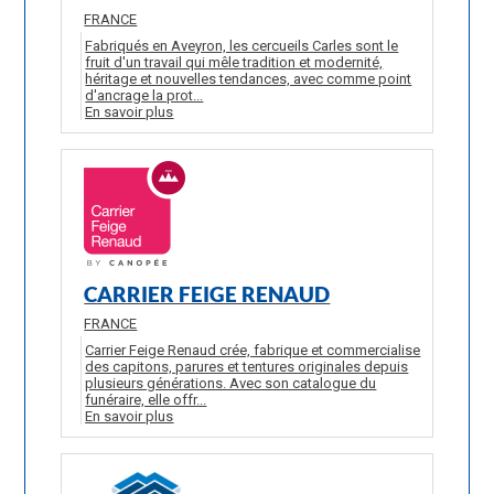
FRANCE
Fabriqués en Aveyron, les cercueils Carles sont le
fruit d'un travail qui mêle tradition et modernité,
héritage et nouvelles tendances, avec comme point
d'ancrage la prot...
En savoir plus
CARRIER FEIGE RENAUD
FRANCE
Carrier Feige Renaud crée, fabrique et commercialise
des capitons, parures et tentures originales depuis
plusieurs générations. Avec son catalogue du
funéraire, elle offr...
En savoir plus