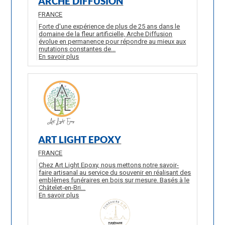
ARCHE DIFFUSION
FRANCE
Forte d'une expérience de plus de 25 ans dans le
domaine de la fleur artificielle, Arche Diffusion
évolue en permanence pour répondre au mieux aux
mutations constantes de...
En savoir plus
ART LIGHT EPOXY
FRANCE
Chez Art Light Epoxy, nous mettons notre savoir-
faire artisanal au service du souvenir en réalisant des
emblèmes funéraires en bois sur mesure. Basés à le
Châtelet-en-Bri...
En savoir plus