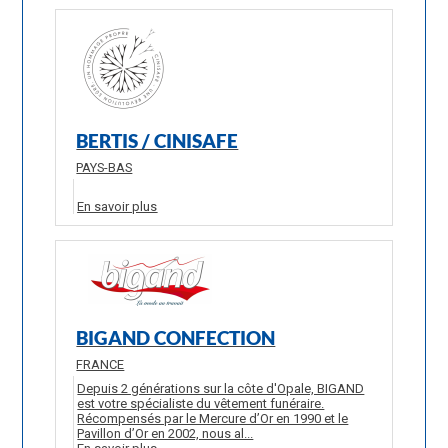
BERTIS / CINISAFE
PAYS-BAS
En savoir plus
BIGAND CONFECTION
FRANCE
Depuis 2 générations sur la côte d'Opale, BIGAND
est votre spécialiste du vêtement funéraire.
Récompensés par le Mercure d’Or en 1990 et le
Pavillon d’Or en 2002, nous al...