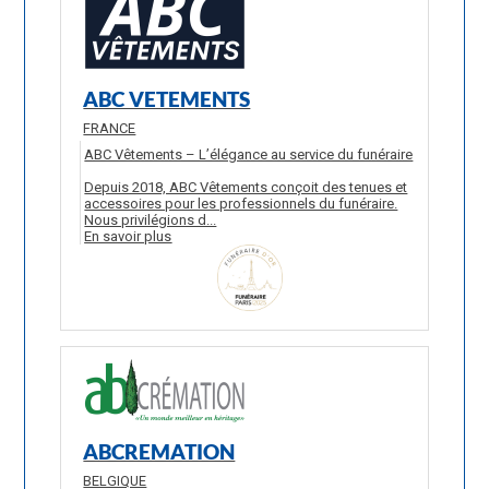
ABC VETEMENTS
FRANCE
ABC Vêtements – L’élégance au service du funéraire
Depuis 2018, ABC Vêtements conçoit des tenues et
accessoires pour les professionnels du funéraire.
Nous privilégions d...
En savoir plus
ABCREMATION
BELGIQUE