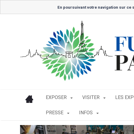
En poursuivant votre navigation sur ce s
EXPOSER
VISITER
LES EX
PRESSE
INFOS