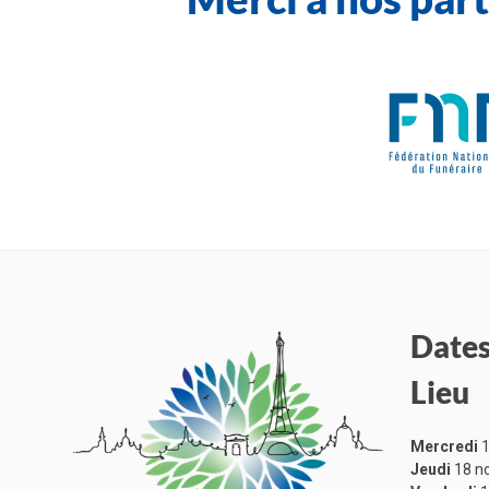
Dates
Lieu
Mercredi
1
Jeudi
18 n