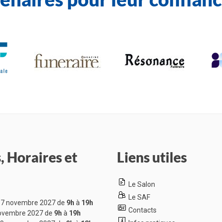
, Horaires et
Liens utiles
Le Salon
Le SAF
7 novembre 2027 de
9h
à
19h
Contacts
ovembre 2027 de
9h
à
19h