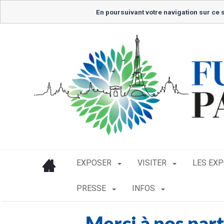
En poursuivant votre navigation sur ce s
EXPOSER
VISITER
LES EX
PRESSE
INFOS
Merci à nos part