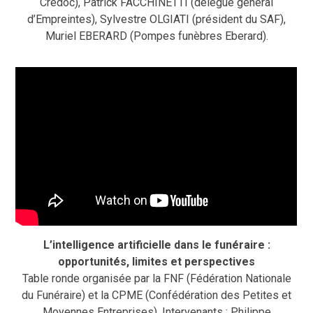
Crédoc), Patrick FACCHINETTI (délégué général
d’Empreintes), Sylvestre OLGIATI (président du SAF),
Muriel EBERARD (Pompes funèbres Eberard).
L’intelligence artificielle dans le funéraire :
opportunités, limites et perspectives
Table ronde organisée par la FNF (Fédération Nationale
du Funéraire) et la CPME (Confédération des Petites et
Moyennes Entreprises). Intervenants : Philippe