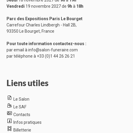
Jeudi
18 novembre 2027 de
9h
à
19h
Vendredi
19 novembre 2027 de
9h
à
18h
Parc des Expositions Paris Le Bourget
Carrefour Charles Lindbergh - Hall 2B,
93350 Le Bourget, France
Pour toute information contactez-nous :
par email à
info@salon-funeraire.com
par téléphone à
+33 (0)1 44 26 26 21
Liens utiles
Le Salon
Le SAF
Contacts
Infos pratiques
Billetterie