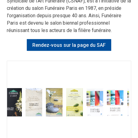
Syndicale de l’Art Funéraire (CSNAF), est à l'initiative de la
création du salon Funéraire Paris en 1987, en préside
l'organisation depuis presque 40 ans. Ainsi, Funéraire
Paris est devenu le salon biennal professionnel
réunissant tous les acteurs de la filière funéraire.
Rendez-vous sur la page du SAF