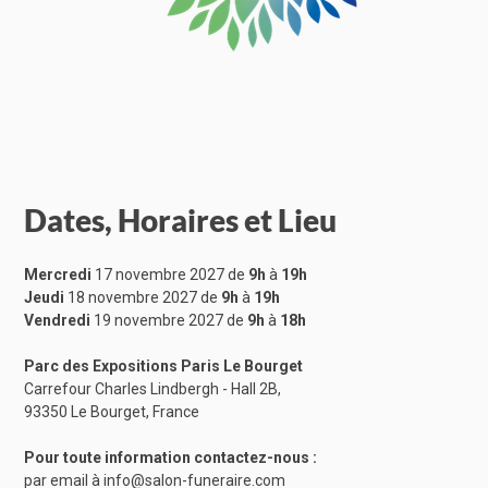
Dates, Horaires et Lieu
Mercredi
17 novembre 2027 de
9h
à
19h
Jeudi
18 novembre 2027 de
9h
à
19h
Vendredi
19 novembre 2027 de
9h
à
18h
Parc des Expositions Paris Le Bourget
Carrefour Charles Lindbergh - Hall 2B,
93350 Le Bourget, France
Pour toute information contactez-nous :
par email à
info@salon-funeraire.com