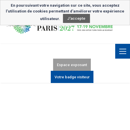
Inscription Newsletter
En poursuivant votre navigation sur ce site, vous acceptez
l'utilisation de cookies permettant d'améliorer votre expérience
utilisateur.
J'accepte
Espace exposant
Votre badge visiteur
FUNÉRAIRE PARIS 2025 :
UNE ÉDITION EXCEPTIONNELLE
!