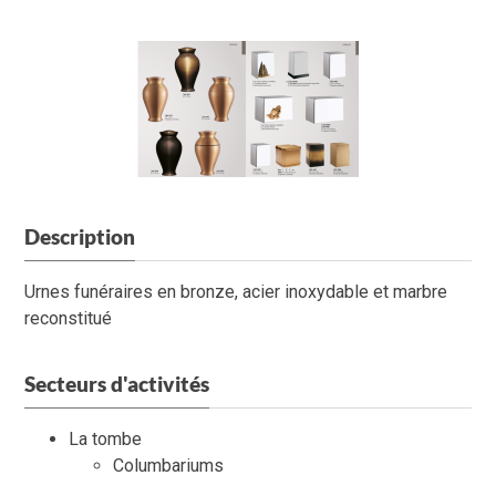
Description
Urnes funéraires en bronze, acier inoxydable et marbre
reconstitué
Secteurs d'activités
La tombe
Columbariums