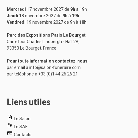
Mercredi
17 novembre 2027 de
9h
à
19h
Jeudi
18 novembre 2027 de
9h
à
19h
Vendredi
19 novembre 2027 de
9h
à
18h
Parc des Expositions Paris Le Bourget
Carrefour Charles Lindbergh - Hall 2B,
93350 Le Bourget, France
Pour toute information contactez-nous :
par email à
info@salon-funeraire.com
par téléphone à
+33 (0)1 44 26 26 21
Liens utiles
Le Salon
Le SAF
Contacts