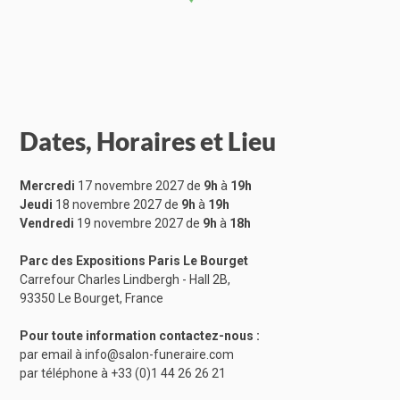
Dates, Horaires et Lieu
Mercredi
17 novembre 2027 de
9h
à
19h
Jeudi
18 novembre 2027 de
9h
à
19h
Vendredi
19 novembre 2027 de
9h
à
18h
Parc des Expositions Paris Le Bourget
Carrefour Charles Lindbergh - Hall 2B,
93350 Le Bourget, France
Pour toute information contactez-nous :
par email à
info@salon-funeraire.com
par téléphone à
+33 (0)1 44 26 26 21