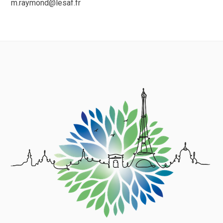
m.raymond@lesaf.fr