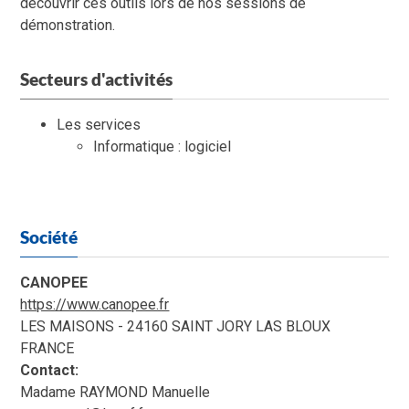
découvrir ces outils lors de nos sessions de
démonstration.
Secteurs d'activités
Les services
Informatique : logiciel
Société
CANOPEE
https://www.canopee.fr
LES MAISONS - 24160 SAINT JORY LAS BLOUX
FRANCE
Contact:
Madame RAYMOND Manuelle