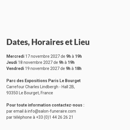
Dates, Horaires et Lieu
Mercredi
17 novembre 2027 de
9h
à
19h
Jeudi
18 novembre 2027 de
9h
à
19h
Vendredi
19 novembre 2027 de
9h
à
18h
Parc des Expositions Paris Le Bourget
Carrefour Charles Lindbergh - Hall 2B,
93350 Le Bourget, France
Pour toute information contactez-nous :
par email à
info@salon-funeraire.com
par téléphone à
+33 (0)1 44 26 26 21