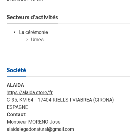
Secteurs d'activités
La cérémonie
Urnes
Société
ALAIDA
https://alaida.store/fr
C-35, KM 64 - 17404 RIELLS I VIABREA (GIRONA)
ESPAGNE
Contact:
Monsieur MORENO Jose
alaidalegadonatural@gmail.com