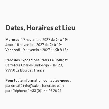
Dates, Horaires et Lieu
Mercredi
17 novembre 2027 de
9h
à
19h
Jeudi
18 novembre 2027 de
9h
à
19h
Vendredi
19 novembre 2027 de
9h
à
18h
Parc des Expositions Paris Le Bourget
Carrefour Charles Lindbergh - Hall 2B,
93350 Le Bourget, France
Pour toute information contactez-nous :
par email à
info@salon-funeraire.com
par téléphone à
+33 (0)1 44 26 26 21