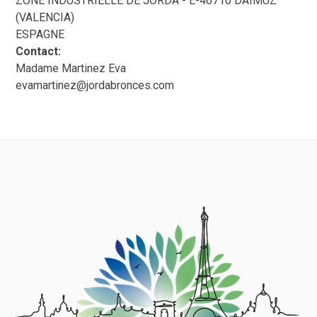
ZONE INDUSTRIELLE DE JORDA - E-46710 DAIMUZ
(VALENCIA)
ESPAGNE
Contact:
Madame Martinez Eva
evamartinez@jordabronces.com