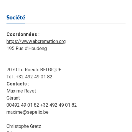
Société
Coordonnées :
https://www.abcremation.org
195 Rue d'Houdeng
7070 Le Roeulx BELGIQUE
Tél : +32 492 49 01 82
Contacts :
Maxime Ravet
Gérant
00492 49 01 82 +32 492 49 01 82
maxime@sepelio.be
Christophe Gretz