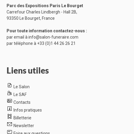
Parc des Expositions Paris Le Bourget
Carrefour Charles Lindbergh - Hall 2B,
93350 Le Bourget, France
Pour toute information contactez-nous :
par email à
info@salon-funeraire.com
par téléphone à
+33 (0)1 44 26 26 21
Liens utiles
Le Salon
Le SAF
Contacts
Infos pratiques
Billetterie
Newsletter
Foire aux questions