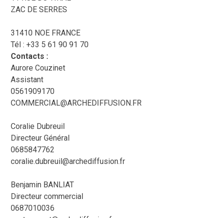
ZAC DE SERRES
31410 NOE FRANCE
Tél : +33 5 61 90 91 70
Contacts :
Aurore Couzinet
Assistant
0561909170
COMMERCIAL@ARCHEDIFFUSION.FR
Coralie Dubreuil
Directeur Général
0685847762
coralie.dubreuil@archediffusion.fr
Benjamin BANLIAT
Directeur commercial
0687010036