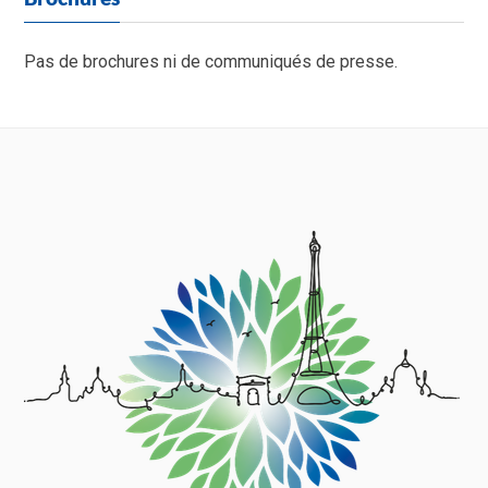
Pas de brochures ni de communiqués de presse.