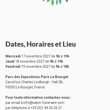
Dates, Horaires et Lieu
Mercredi
17 novembre 2027 de
9h
à
19h
Jeudi
18 novembre 2027 de
9h
à
19h
Vendredi
19 novembre 2027 de
9h
à
18h
Parc des Expositions Paris Le Bourget
Carrefour Charles Lindbergh - Hall 2B,
93350 Le Bourget, France
Pour toute information contactez-nous :
par email à
info@salon-funeraire.com
par téléphone à
+33 (0)1 44 26 26 21