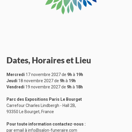
Dates, Horaires et Lieu
Mercredi
17 novembre 2027 de
9h
à
19h
Jeudi
18 novembre 2027 de
9h
à
19h
Vendredi
19 novembre 2027 de
9h
à
18h
Parc des Expositions Paris Le Bourget
Carrefour Charles Lindbergh - Hall 2B,
93350 Le Bourget, France
Pour toute information contactez-nous :
par email à
info@salon-funeraire.com